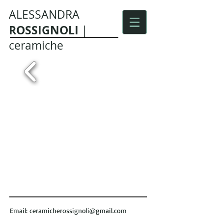
ALESSANDRA
ROSSIGNOLI
|
ceramiche
Email:
ceramicherossignoli@gmail.com